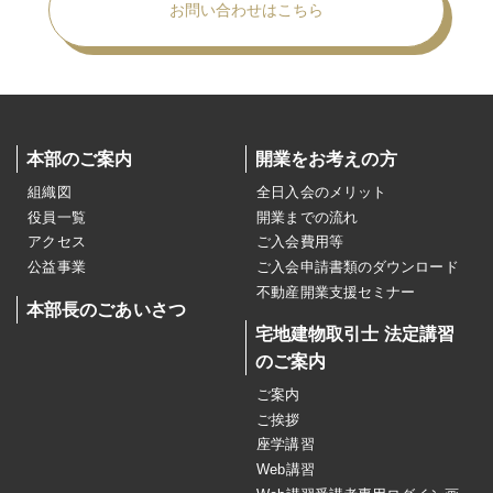
お問い合わせはこちら
本部のご案内
開業をお考えの方
組織図
全日入会のメリット
役員一覧
開業までの流れ
アクセス
ご入会費用等
公益事業
ご入会申請書類のダウンロード
不動産開業支援セミナー
本部長のごあいさつ
宅地建物取引士 法定講習
のご案内
ご案内
ご挨拶
座学講習
Web講習