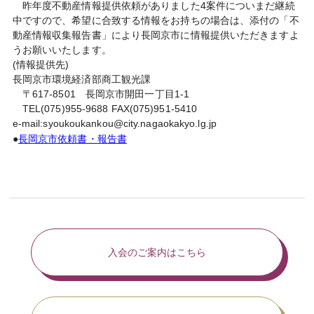
昨年度不動産情報提供依頼がありました4案件についまだ継続
中ですので、希望に合致する情報をお持ちの場合は、添付の「不
動産情報収集報告書」により長岡京市に情報提供いただきますよ
うお願いいたします。
(情報提供先)
長岡京市環境経済部商工観光課
〒617-8501 長岡京市開田一丁目1-1
TEL(075)955-9688 FAX(075)951-5410
e-mail:syoukoukankou@city.nagaokakyo.lg.jp
●
長岡京市依頼書・報告書
入会のご案内はこちら