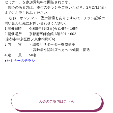
セミナー」を参加費無料で開催されます。
関心のある方は、添付のチラシをご覧いただき、2月27日(金)
までにお申し込みください。
なお、オンデマンド型の講座もありますので、チラシ記載の
問い合わせ先にお問い合わせください。
1 開催日時 令和8年3月3日(火)14時～16時
2 開催場所 京都府医師会館 6階601・602
(京都市中京区西ノ京東栂尾町6)
3 内 容 ・認知症サポーター養成講座
・高齢者や認知症の方への傾聴・接遇
4 定 員 50名
●
セミナーのチラシ
入会のご案内はこちら