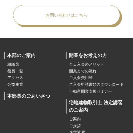
お問い合わせはこちら
本部のご案内
開業をお考えの方
組織図
全日入会のメリット
役員一覧
開業までの流れ
アクセス
ご入会費用等
公益事業
ご入会申請書類のダウンロード
不動産開業支援セミナー
本部長のごあいさつ
宅地建物取引士 法定講習
のご案内
ご案内
ご挨拶
座学講習